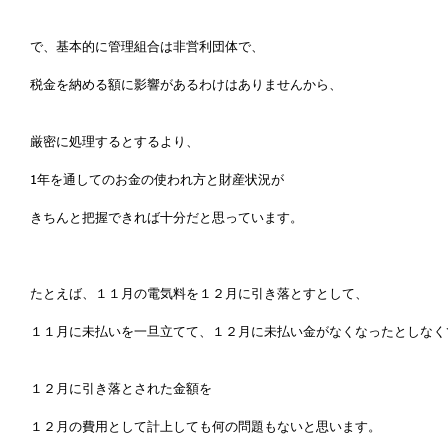
で、基本的に管理組合は非営利団体で、
税金を納める額に影響があるわけはありませんから、
厳密に処理するとするより、
1年を通してのお金の使われ方と財産状況が
きちんと把握できれば十分だと思っています。
たとえば、１１月の電気料を１２月に引き落とすとして、
１１月に未払いを一旦立てて、１２月に未払い金がなくなったとしなく
１２月に引き落とされた金額を
１２月の費用として計上しても何の問題もないと思います。