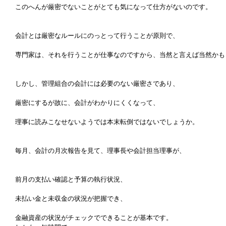
このへんが厳密でないことがとても気になって仕方がないのです。
会計とは厳密なルールにのっとって行うことが原則で、
専門家は、それを行うことが仕事なのですから、当然と言えば当然かも
しかし、管理組合の会計には必要のない厳密さであり、
厳密にするが故に、会計がわかりにくくなって、
理事に読みこなせないようでは本末転倒ではないでしょうか。
毎月、会計の月次報告を見て、理事長や会計担当理事が、
前月の支払い確認と予算の執行状況、
未払い金と未収金の状況が把握でき、
金融資産の状況がチェックでできることが基本です。 