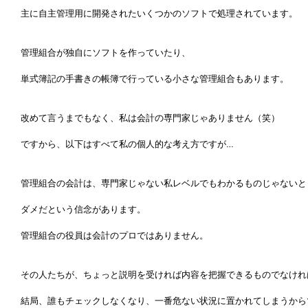
主に自主管理用に開発されたいくつかのソフトで処理されています。
管理組合が独自にソフトを作っていたり、
単式簿記の手書きの帳簿で行っている小さな管理組合もあります。
改めて言うまでもなく、私は会計の専門家じゃありません（笑）
ですから、以下はすべて私の個人的な考え方ですが…
管理組合の会計は、専門家じゃない私レベルでもわかるものじゃないと
ダメだという信念があります。
管理組合の役員は会計のプロではありません。
その人たちが、ちょっと説明を受ければ内容を把握できるものでなけれ
結局、誰もチェックしなくなり、一番危ない状況に置かれてしまうから