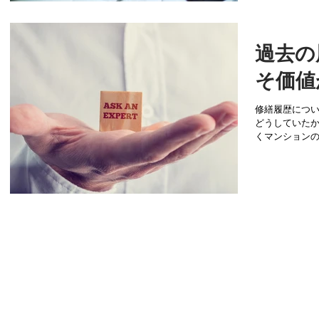
過去の
そ価値
修繕履歴について先日書
どうしていたかな…と ちょっと思い出し
くマンションの担当にな
ションの懸案