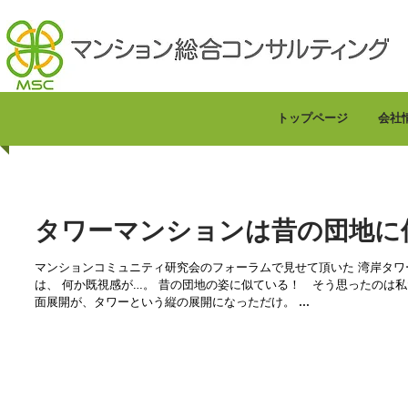
トップページ
会社
タワーマンションは昔の団地に
マンションコミュニティ研究会のフォーラムで見せて頂いた 湾岸タワーマンションでの熱いコミュニティの様子に
は、 何か既視感が…。 昔の団地の姿に似ている！ そう思ったのは私だけではなかったようです。 団地という平
面展開が、タワーという縦の展開になっただけ。 ...