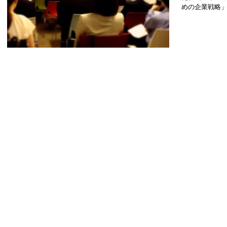
めの企業戦略」
たにも関わらず
だきました。 