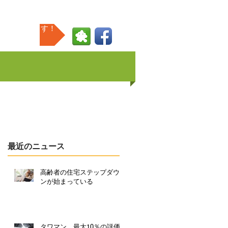
発信しています！
最近のニュース
高齢者の住宅ステップダウ
ンが始まっている
タワマン、最大10％の評価