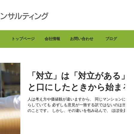
ブログで毎日情報
トップページ
会社情報
お問い合わせ
ブログ
「対立」は「対立がある」
と口にしたときから始まる
人は考え方や価値観が違いますから、 同じマンションに暮
らしていても 必ずしも意見が一致する訳ではないのは当然
のことです。 しかし、その違いを包み込んで、 ほぼ全員の
納得のもと方向性を出していける管理組合と、 紛争や対立
がこじれて、 ...