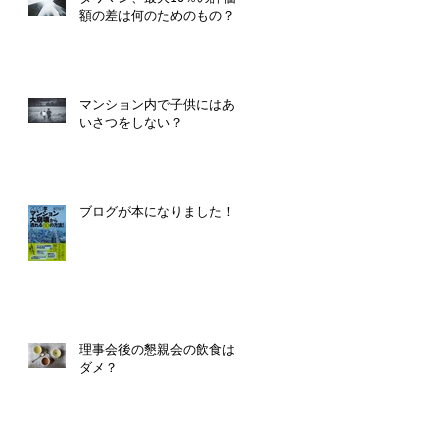
額の差は何のためのもの？
マンション内で子供にはあ
いさつをしない？
ブログが本になりました！
理事会後の懇親会の飲食は
ダメ？