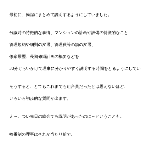
最初に、簡潔にまとめて説明するようにしていました。
分譲時の特徴的な事情、マンションの計画や設備の特徴的なこと
管理規約や細則の変遷、管理費等の額の変遷、
修繕履歴、長期修繕計画の概要などを
30分ぐらいかけて理事に分かりやすく説明する時間をとるようにして
そうすると、とてもこれまでも組合員だったとは思えないほど、
いろいろ初歩的な質問が出ます。
え～、つい先日の総会でも説明があったのに～ということも。
輪番制の理事はそれが当たり前で、