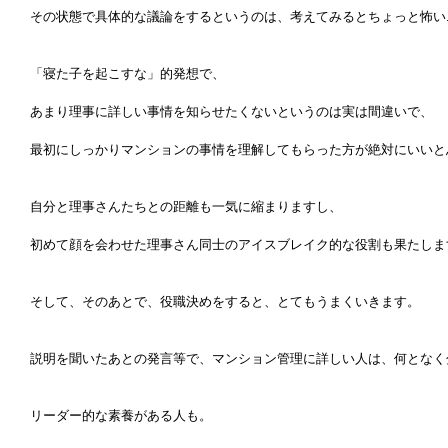
その状態で具体的な議論をするというのは、考えてみるとちょっと怖い
「寝た子を起こすな」的発想で、
あまり理事に詳しい事情を知らせたくないというのは実は間違いで、
最初にしっかりマンションの事情を理解してもらった方が絶対にいいと
自分と理事さんたちとの距離も一気に縮まりますし、
初めて顔を会わせた理事さん同士のアイスブレイク的な役割も果たしま
そして、そのあとで、役職決めをすると、とてもうまくいきます。
説明を聞いたあとの発言等で、マンション管理に詳しい人は、何となく
リーダー的な素養がある人も。